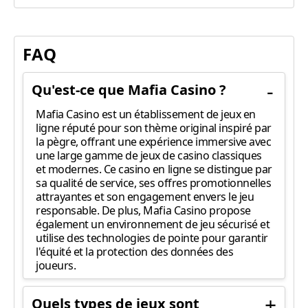
FAQ
Qu'est-ce que Mafia Casino ?
Mafia Casino est un établissement de jeux en
ligne réputé pour son thème original inspiré par
la pègre, offrant une expérience immersive avec
une large gamme de jeux de casino classiques
et modernes. Ce casino en ligne se distingue par
sa qualité de service, ses offres promotionnelles
attrayantes et son engagement envers le jeu
responsable. De plus, Mafia Casino propose
également un environnement de jeu sécurisé et
utilise des technologies de pointe pour garantir
l'équité et la protection des données des
joueurs.
Quels types de jeux sont