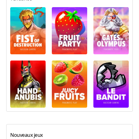
Nouveaux jeux