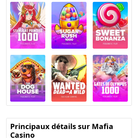
Principaux détails sur Mafia
Casino