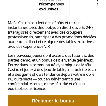
récompenses
sur l
exclusives.
Mafia Casino soutient des dépôts et retraits
instantanés, avec des lobbys en direct ouverts 24/7.
Interagissez directement avec des croupiers
professionnels, participez à des promotions dédiées
aux jeux en direct et rejoignez des tables exclusives
avec des expériences VIP.
Les nouveaux joueurs ont accès à des tutoriels, des
parties démo, et un bonus de bienvenue généreux.
Entrez dans la communauté dynamique de Mafia
Casino et jouez à des jeux de table, à la roulette éclair
et à des game shows tendance depuis votre mobile,
PC, ou tablette — tout en bénéficiant d'une
confidentialité totale, d'une sécurité et d'un jeu
équitable sous licence.
Réclamer le bonus