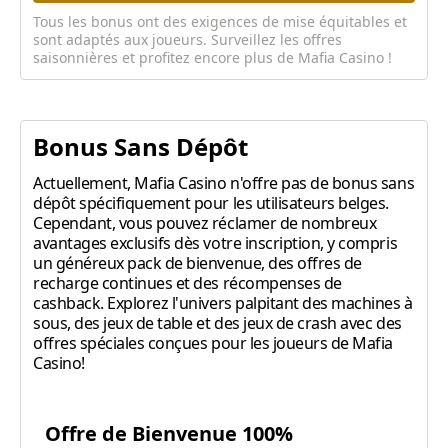
Tous les bonus ont des exigences de mise équitables et
sont adaptés aux joueurs. Surveillez les offres
saisonnières et profitez encore plus de Mafia Casino !
Bonus Sans Dépôt
Actuellement, Mafia Casino n'offre pas de bonus sans
dépôt spécifiquement pour les utilisateurs belges.
Cependant, vous pouvez réclamer de nombreux
avantages exclusifs dès votre inscription, y compris
un généreux pack de bienvenue, des offres de
recharge continues et des récompenses de
cashback. Explorez l'univers palpitant des machines à
sous, des jeux de table et des jeux de crash avec des
offres spéciales conçues pour les joueurs de Mafia
Casino!
Offre de Bienvenue 100%