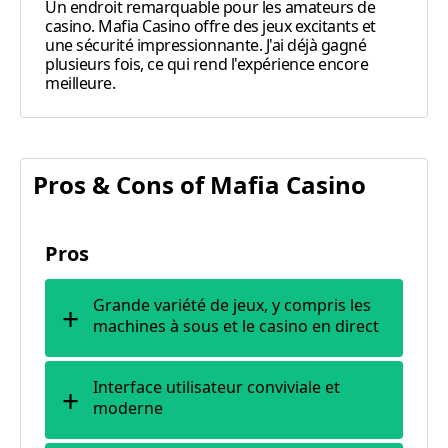
Un endroit remarquable pour les amateurs de
casino. Mafia Casino offre des jeux excitants et
une sécurité impressionnante. J'ai déjà gagné
plusieurs fois, ce qui rend l'expérience encore
meilleure.
Pros & Cons of Mafia Casino
Pros
Grande variété de jeux, y compris les
machines à sous et le casino en direct
Interface utilisateur conviviale et
moderne