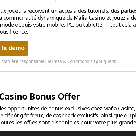
ux joueurs reçoivent un accès à des tutoriels, des part
la communauté dynamique de Mafia Casino et jouez à des j
mode depuis votre mobile, PC, ou tablette — tout cela ave
ous licence.
 la démo
e manière responsable, Termes & Conditions s'appliquent.
Casino Bonus Offer
les opportunités de bonus exclusives chez Mafia Casino,
 dépôt généreux, de cashback exclusifs, ainsi que du pl
 Toutes les offres sont disponibles pour votre plus gran