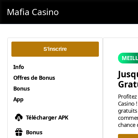
Mafia Casino
S'inscrire
MEIL
Info
Jusq
Offres de Bonus
Grat
Bonus
Profitez
App
Casino !
gratuits
Télécharger APK
commenc
chance 
Bonus