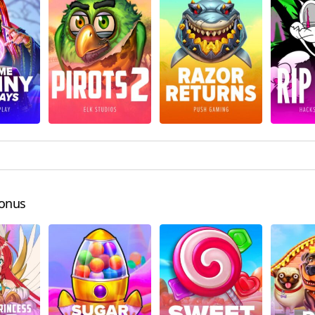
bonus