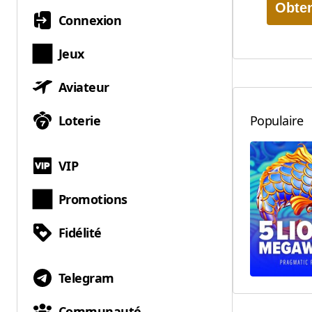
Obten
Connexion
Jeux
Aviateur
Loterie
Populaire
VIP
Promotions
Fidélité
Telegram
Communauté