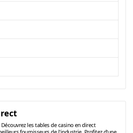
irect
 Découvrez les tables de casino en direct
illeurs fournisseurs de l'industrie. Profitez d'une