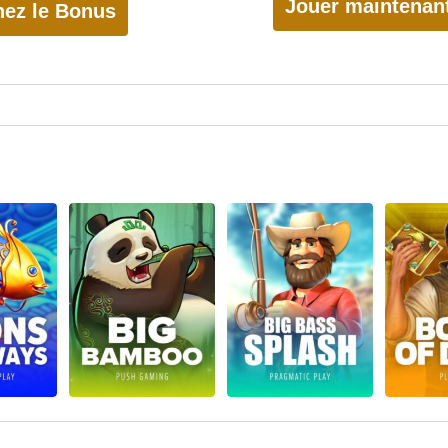
Jouer maintenan
ez le Bonus